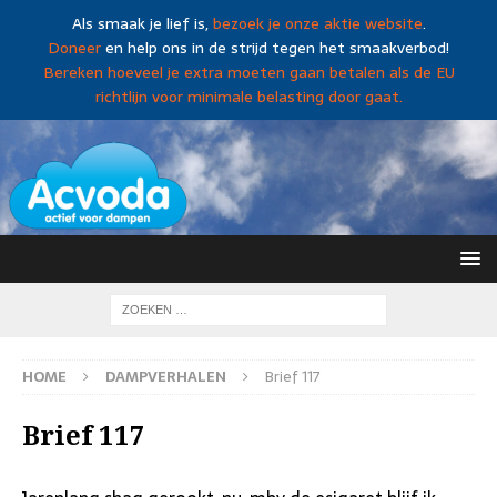
Als smaak je lief is,
bezoek je onze aktie website
.
Doneer
en help ons in de strijd tegen het smaakverbod!
Bereken hoeveel je extra moeten gaan betalen als de EU
richtlijn voor minimale belasting door gaat.
HOME
DAMPVERHALEN
Brief 117
Brief 117