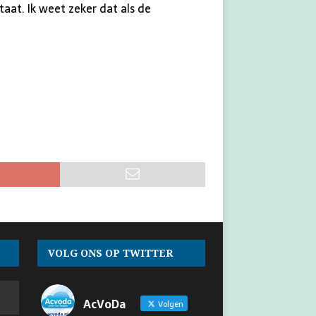
aat. Ik weet zeker dat als de
VOLG ONS OP TWITTER
AcVoDa
Volgen