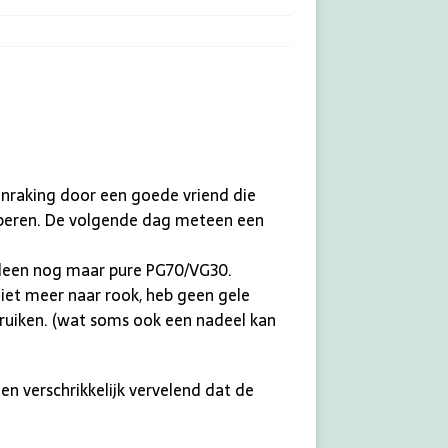
anraking door een goede vriend die
proberen. De volgende dag meteen een
lleen nog maar pure PG70/VG30.
niet meer naar rook, heb geen gele
an ruiken. (wat soms ook een nadeel kan
en verschrikkelijk vervelend dat de