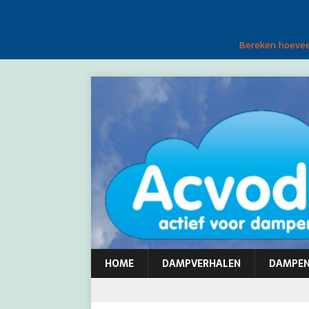
Bereken hoeveel
HOME
DAMPVERHALEN
DAMPE