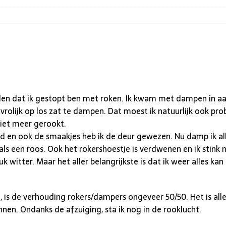
eden dat ik gestopt ben met roken. Ik kwam met dampen in a
r vrolijk op los zat te dampen. Dat moest ik natuurlijk ook 
iet meer gerookt.
d en ook de smaakjes heb ik de deur gewezen. Nu damp ik a
als een roos. Ook het rokershoestje is verdwenen en ik stink 
k witter. Maar het aller belangrijkste is dat ik weer alles k
 is de verhouding rokers/dampers ongeveer 50/50. Het is alle
nen. Ondanks de afzuiging, sta ik nog in de rooklucht.