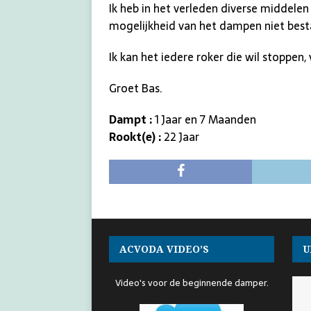
Ik heb in het verleden diverse middele
mogelijkheid van het dampen niet best
Ik kan het iedere roker die wil stoppen,
Groet Bas.
Dampt :
1 Jaar en 7 Maanden
Rookt(e) :
22 Jaar
ACVODA VIDEO’S
U
Video's voor de beginnende damper.