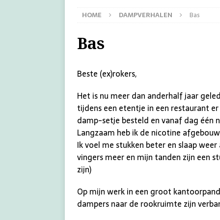
HOME
DAMPVERHALEN
Bas
Bas
Beste (ex)rokers,
Het is nu meer dan anderhalf jaar gel
tijdens een etentje in een restaurant e
damp-setje besteld en vanaf dag één n
Langzaam heb ik de nicotine afgebouw
Ik voel me stukken beter en slaap weer 
vingers meer en mijn tanden zijn een stu
zijn)
Op mijn werk in een groot kantoorpand,
dampers naar de rookruimte zijn verban