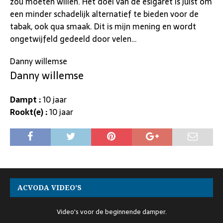
zou moeten willen. Het doel van de esigaret is juist om
een minder schadelijk alternatief te bieden voor de
tabak, ook qua smaak. Dit is mijn mening en wordt
ongetwijfeld gedeeld door velen…
Danny willemse
Danny willemse
Dampt :
10 jaar
Rookt(e) :
10 jaar
ACVODA VIDEO’S
Video's voor de beginnende damper.