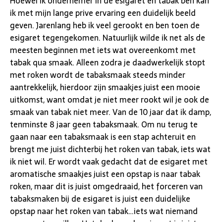
Hoewel ik ondernemer in de esigaret en tabak ben kan
ik met mijn lange prive ervaring een duidelijk beeld
geven. Jarenlang heb ik veel gerookt en ben toen de
esigaret tegengekomen. Natuurlijk wilde ik net als de
meesten beginnen met iets wat overeenkomt met
tabak qua smaak. Alleen zodra je daadwerkelijk stopt
met roken wordt de tabaksmaak steeds minder
aantrekkelijk, hierdoor zijn smaakjes juist een mooie
uitkomst, want omdat je niet meer rookt wil je ook de
smaak van tabak niet meer. Van de 10 jaar dat ik damp,
tenminste 8 jaar geen tabaksmaak. Om nu terug te
gaan naar een tabaksmaak is een stap achteruit en
brengt me juist dichterbij het roken van tabak, iets wat
ik niet wil. Er wordt vaak gedacht dat de esigaret met
aromatische smaakjes juist een opstap is naar tabak
roken, maar dit is juist omgedraaid, het forceren van
tabaksmaken bij de esigaret is juist een duidelijke
opstap naar het roken van tabak…iets wat niemand