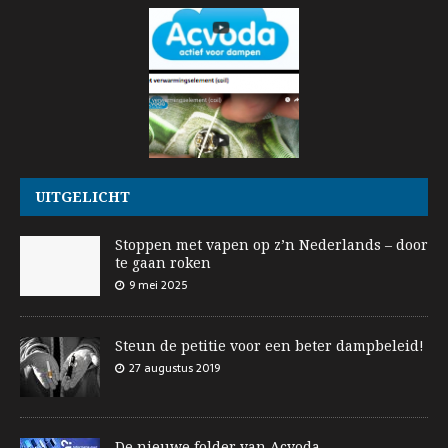
UITGELICHT
Stoppen met vapen op z’n Nederlands – door
te gaan roken
9 mei 2025
Steun de petitie voor een beter dampbeleid!
27 augustus 2019
De nieuwe folder van Acvoda