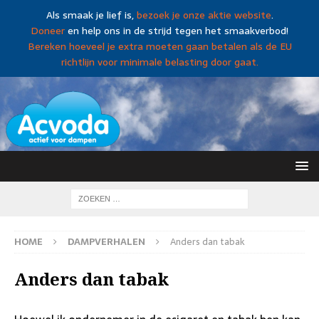
Als smaak je lief is,
bezoek je onze aktie website
.
Doneer
en help ons in de strijd tegen het smaakverbod!
Bereken hoeveel je extra moeten gaan betalen als de EU
richtlijn voor minimale belasting door gaat.
HOME
DAMPVERHALEN
Anders dan tabak
Anders dan tabak