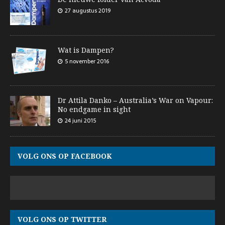
27 augustus 2019
Wat is Dampen?
5 november 2016
Dr Attila Danko – Australia’s War on Vapour:
No endgame in sight
24 juni 2015
VOLG ONS OP FACEBOOK
VOLG ONS OP TWITTER