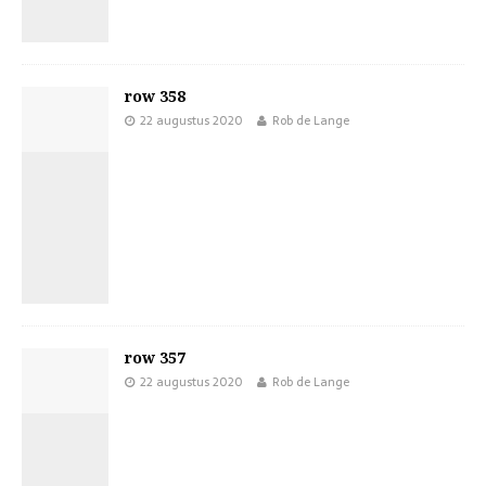
row 358
22 augustus 2020
Rob de Lange
row 357
22 augustus 2020
Rob de Lange