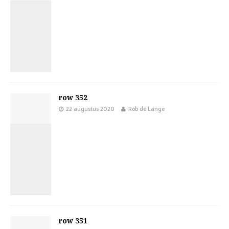
row 352
22 augustus 2020
Rob de Lange
row 351