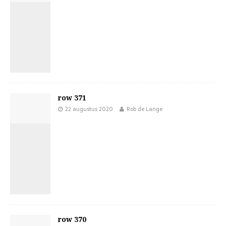
row 371
22 augustus 2020
Rob de Lange
row 370