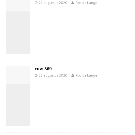
22 augustus 2020
Rob de Lange
row 369
22 augustus 2020
Rob de Lange