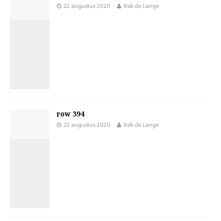
22 augustus 2020
Rob de Lange
row 394
22 augustus 2020
Rob de Lange