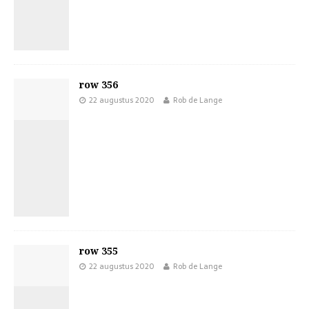
row 356
22 augustus 2020
Rob de Lange
row 355
22 augustus 2020
Rob de Lange