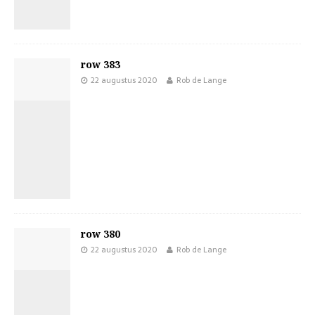
row 383
22 augustus 2020
Rob de Lange
row 380
22 augustus 2020
Rob de Lange