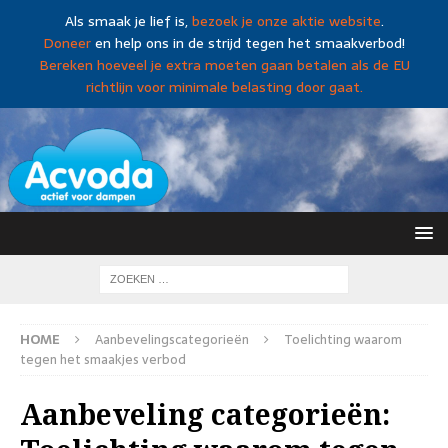
Als smaak je lief is,
bezoek je onze aktie website
.
Doneer
en help ons in de strijd tegen het smaakverbod!
Bereken hoeveel je extra moeten gaan betalen als de EU
richtlijn voor minimale belasting door gaat.
HOME
Aanbevelingscategorieën
Toelichting waarom
tegen het smaakjes verbod
Aanbeveling categorieën: