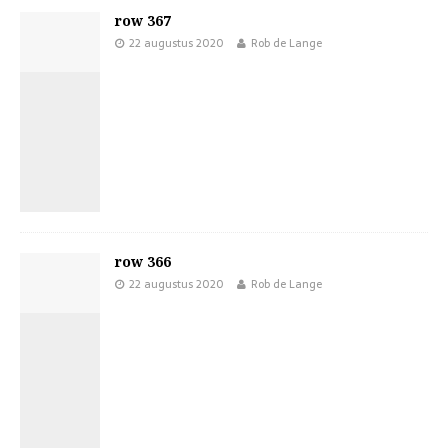
row 367
22 augustus 2020
Rob de Lange
row 366
22 augustus 2020
Rob de Lange