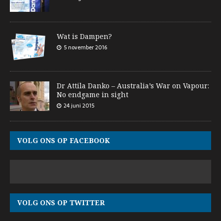
Wat is Dampen?
5 november 2016
Dr Attila Danko – Australia’s War on Vapour:
No endgame in sight
24 juni 2015
VOLG ONS OP FACEBOOK
VOLG ONS OP TWITTER