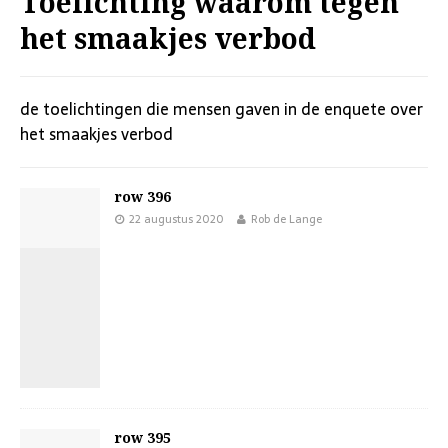
Toelichting waarom tegen
het smaakjes verbod
de toelichtingen die mensen gaven in de enquete over
het smaakjes verbod
row 396
22 augustus 2020
Rob de Lange
row 395