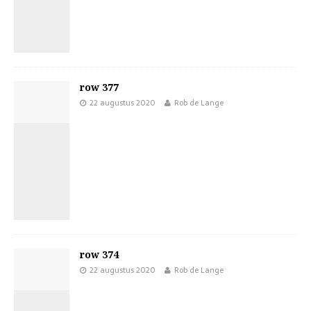
row 377
22 augustus 2020
Rob de Lange
row 374
22 augustus 2020
Rob de Lange