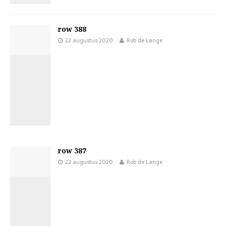
row 388
22 augustus 2020
Rob de Lange
row 387
22 augustus 2020
Rob de Lange