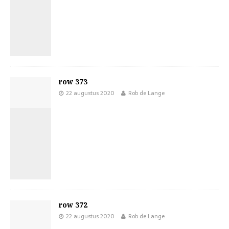
row 373
22 augustus 2020
Rob de Lange
row 372
22 augustus 2020
Rob de Lange