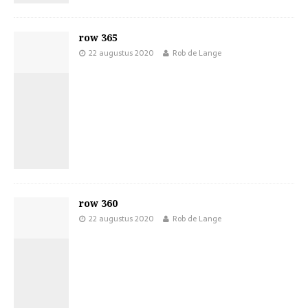
row 365
22 augustus 2020
Rob de Lange
row 360
22 augustus 2020
Rob de Lange