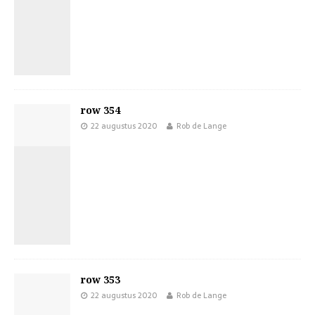
row 354
22 augustus 2020
Rob de Lange
row 353
22 augustus 2020
Rob de Lange