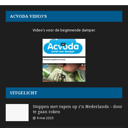
ACVODA VIDEO’S
Video's voor de beginnende damper.
UITGELICHT
Stoppen met vapen op z’n Nederlands – door
te gaan roken
9 mei 2025