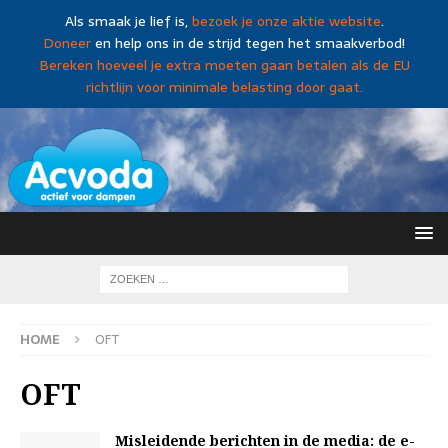
Als smaak je lief is,
bezoek je onze aktie website
.
Doneer
en help ons in de strijd tegen het smaakverbod!
Bereken hoeveel je extra moeten gaan betalen als de EU
richtlijn voor minimale belasting door gaat.
HOME
OFT
OFT
Misleidende berichten in de media: de e-