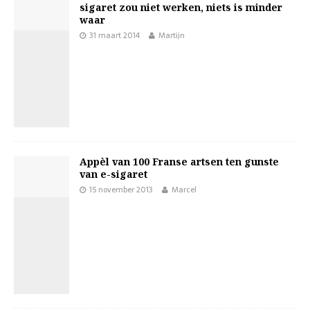
sigaret zou niet werken, niets is minder
waar
31 maart 2014
Martijn
Appèl van 100 Franse artsen ten gunste
van e-sigaret
15 november 2013
Marcel