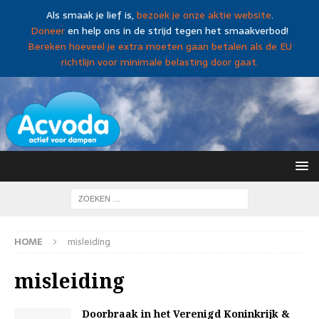
Als smaak je lief is,
bezoek je onze aktie website
.
Doneer
en help ons in de strijd tegen het smaakverbod!
Bereken hoeveel je extra moeten gaan betalen als de EU
richtlijn voor minimale belasting door gaat.
HOME
misleiding
misleiding
Doorbraak in het Verenigd Koninkrijk &