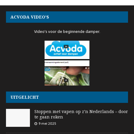
ACVODA VIDEO’S
Video's voor de beginnende damper.
UITGELICHT
Stoppen met vapen op z’n Nederlands – door
te gaan roken
9 mei 2025