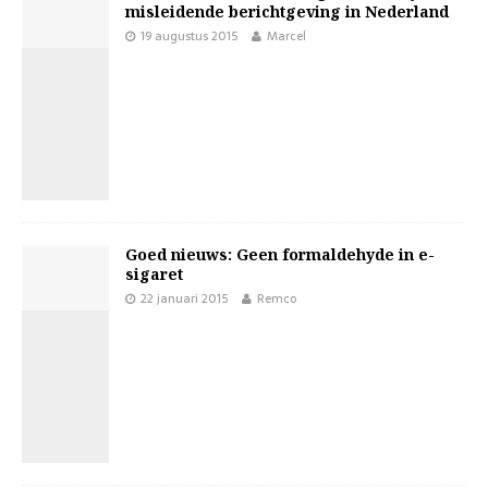
misleidende berichtgeving in Nederland
19 augustus 2015
Marcel
Goed nieuws: Geen formaldehyde in e-
sigaret
22 januari 2015
Remco