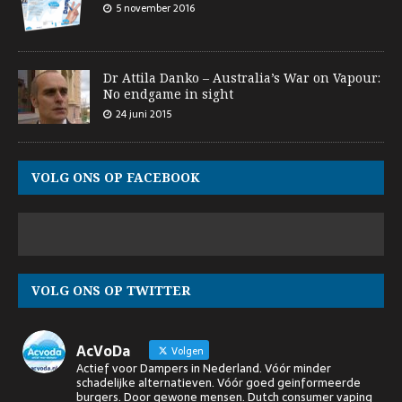
5 november 2016
Dr Attila Danko – Australia’s War on Vapour:
No endgame in sight
24 juni 2015
VOLG ONS OP FACEBOOK
VOLG ONS OP TWITTER
AcVoDa
Volgen
Actief voor Dampers in Nederland. Vóór minder
schadelijke alternatieven. Vóór goed geinformeerde
burgers. Door gewone mensen. Dutch consumer vaping