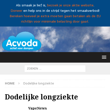
Als smaak je lief is,
bezoek je onze aktie website
.
Doneer
en help ons in de strijd tegen het smaakverbod!
Bereken hoeveel je extra moeten gaan betalen als de EU
richtlijn voor minimale belasting door gaat.
HOME
Dodelijke longziekte
Dodelijke longziekte
VapeNews