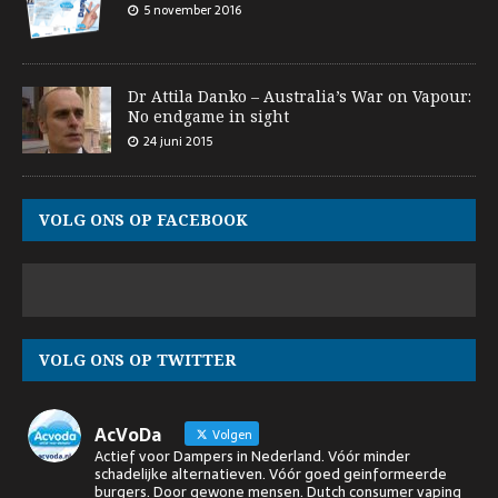
5 november 2016
Dr Attila Danko – Australia’s War on Vapour:
No endgame in sight
24 juni 2015
VOLG ONS OP FACEBOOK
VOLG ONS OP TWITTER
AcVoDa
Volgen
Actief voor Dampers in Nederland. Vóór minder
schadelijke alternatieven. Vóór goed geinformeerde
burgers. Door gewone mensen. Dutch consumer vaping