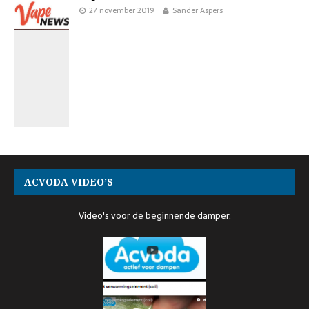
27 november 2019
Sander Aspers
ACVODA VIDEO’S
Video's voor de beginnende damper.