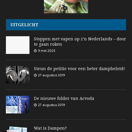
UITGELICHT
Stoppen met vapen op z’n Nederlands – door
te gaan roken
9 mei 2025
Steun de petitie voor een beter dampbeleid!
27 augustus 2019
De nieuwe folder van Acvoda
27 augustus 2019
Wat is Dampen?