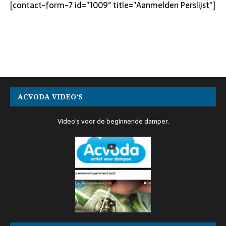
[contact-form-7 id=”1009″ title=”Aanmelden Perslijst”]
ACVODA VIDEO’S
Video's voor de beginnende damper.