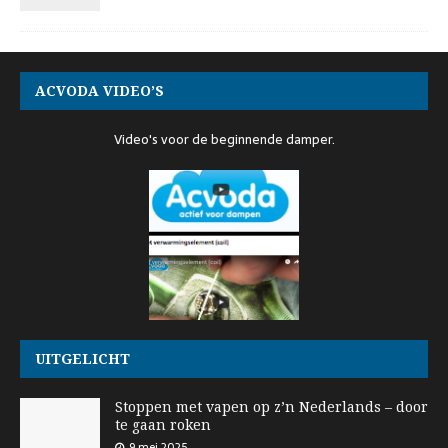
ACVODA VIDEO’S
Video's voor de beginnende damper.
UITGELICHT
Stoppen met vapen op z’n Nederlands – door
te gaan roken
9 mei 2025