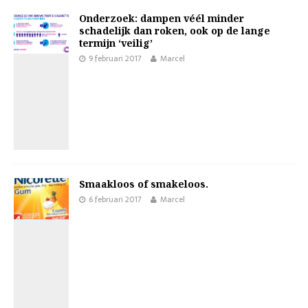
Onderzoek: dampen véél minder
schadelijk dan roken, ook op de lange
termijn ‘veilig’
9 februari 2017
Marcel
Smaakloos of smakeloos.
6 februari 2017
Marcel