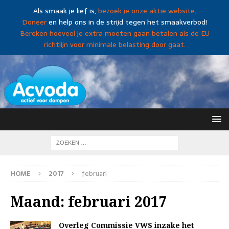
Als smaak je lief is,
bezoek je onze aktie website
.
Doneer
en help ons in de strijd tegen het smaakverbod!
Bereken hoeveel je extra moeten gaan betalen als de EU
richtlijn voor minimale belasting door gaat.
HOME
2017
februari
Maand:
februari 2017
Overleg Commissie VWS inzake het