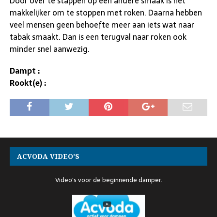
Door over te stappen op een andere smaak is het
makkelijker om te stoppen met roken. Daarna hebben
veel mensen geen behoefte meer aan iets wat naar
tabak smaakt. Dan is een terugval naar roken ook
minder snel aanwezig.
Dampt :
Rookt(e) :
ACVODA VIDEO’S
Video's voor de beginnende damper.