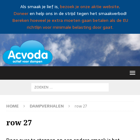
Als smaak je lief is,
bezoek je onze aktie website
.
Doneer
en help ons in de strijd tegen het smaakverbod!
Bereken hoeveel je extra moeten gaan betalen als de EU
richtlijn voor minimale belasting door gaat.
HOME
DAMPVERHALEN
row 27
row 27