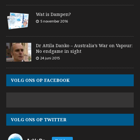
Wat is Dampen?
5 november 2016
Dr Attila Danko – Australia’s War on Vapour:
No endgame in sight
24 juni 2015
VOLG ONS OP FACEBOOK
VOLG ONS OP TWITTER