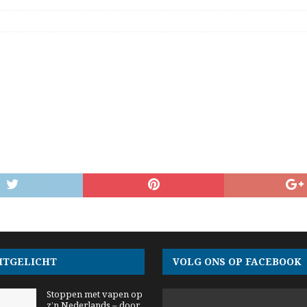
ITGELICHT
VOLG ONS OP FACEBOOK
Stoppen met vapen op
z’n Nederlands – door