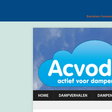
Bereken hoeveel
HOME
DAMPVERHALEN
DAMPE