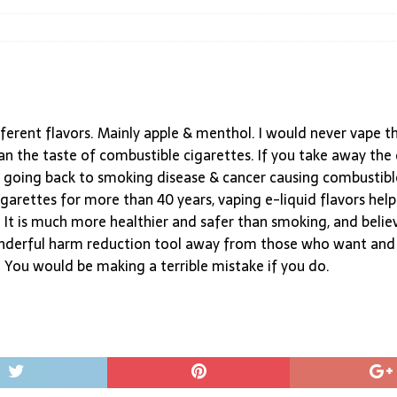
ifferent flavors. Mainly apple & menthol. I would never vape t
than the taste of combustible cigarettes. If you take away th
to going back to smoking disease & cancer causing combustibl
arettes for more than 40 years, vaping e-liquid flavors hel
. It is much more healthier and safer than smoking, and believ
onderful harm reduction tool away from those who want and 
. You would be making a terrible mistake if you do.