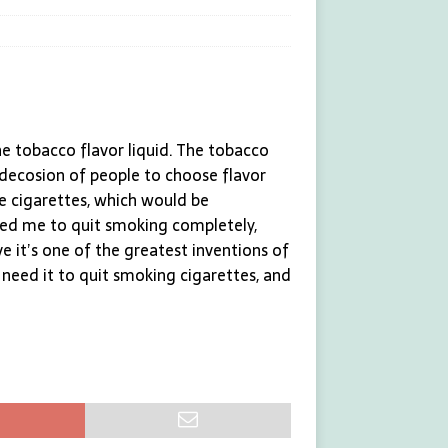
he tobacco flavor liquid. The tobacco
e decosion of people to choose flavor
e cigarettes, which would be
ped me to quit smoking completely,
e it’s one of the greatest inventions of
need it to quit smoking cigarettes, and