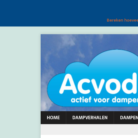
Bereken hoeveel
HOME
DAMPVERHALEN
DAMPE