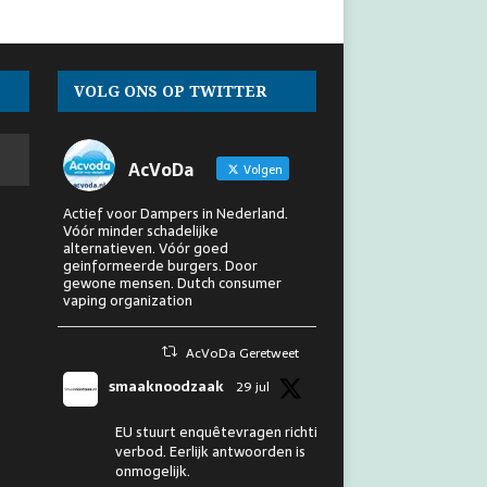
VOLG ONS OP TWITTER
AcVoDa
Volgen
Actief voor Dampers in Nederland.
Vóór minder schadelijke
alternatieven. Vóór goed
geinformeerde burgers. Door
gewone mensen. Dutch consumer
vaping organization
AcVoDa Geretweet
smaaknoodzaak
29 jul
EU stuurt enquêtevragen richting
verbod. Eerlijk antwoorden is
onmogelijk.