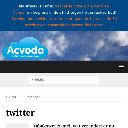
Als smaak je lief is,
bezoek je onze aktie website
.
Doneer
en help ons in de strijd tegen het smaakverbod!
Bereken hoeveel je extra moeten gaan betalen als de EU
richtlijn voor minimale belasting door gaat.
HOME
twitter
twitter
Tabakswet 20 mei, wat verandert er nu