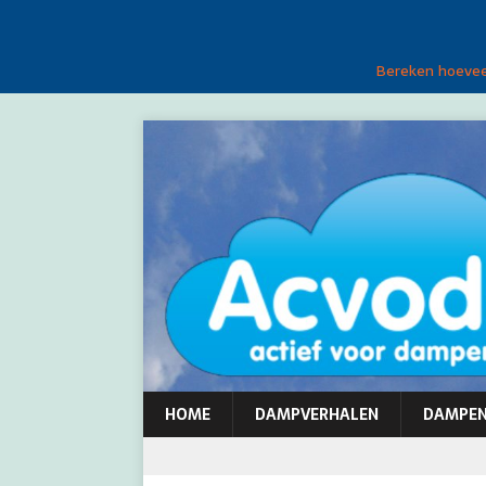
Bereken hoeveel
HOME
DAMPVERHALEN
DAMPE