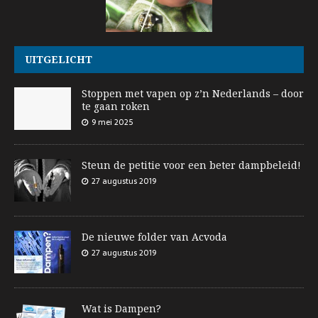
UITGELICHT
Stoppen met vapen op z’n Nederlands – door
te gaan roken
9 mei 2025
Steun de petitie voor een beter dampbeleid!
27 augustus 2019
De nieuwe folder van Acvoda
27 augustus 2019
Wat is Dampen?