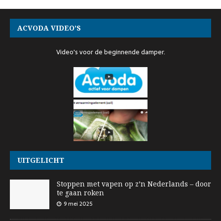
ACVODA VIDEO’S
Video's voor de beginnende damper.
UITGELICHT
Stoppen met vapen op z’n Nederlands – door
te gaan roken
9 mei 2025