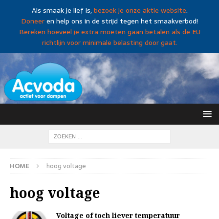
Als smaak je lief is,
bezoek je onze aktie website
.
Doneer
en help ons in de strijd tegen het smaakverbod!
Bereken hoeveel je extra moeten gaan betalen als de EU
richtlijn voor minimale belasting door gaat.
HOME
hoog voltage
hoog voltage
Voltage of toch liever temperatuur